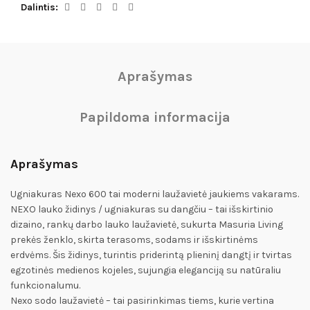
Dalintis
Aprašymas
Papildoma informacija
Aprašymas
Ugniakuras Nexo 600 tai moderni laužavietė jaukiems vakarams.
NEXO lauko židinys / ugniakuras su dangčiu – tai išskirtinio
dizaino, rankų darbo lauko laužavietė, sukurta Masuria Living
prekės ženklo, skirta terasoms, sodams ir išskirtinėms
erdvėms. Šis židinys, turintis priderintą plieninį dangtį ir tvirtas
egzotinės medienos kojeles, sujungia eleganciją su natūraliu
funkcionalumu.
Nexo sodo laužavietė – tai pasirinkimas tiems, kurie vertina