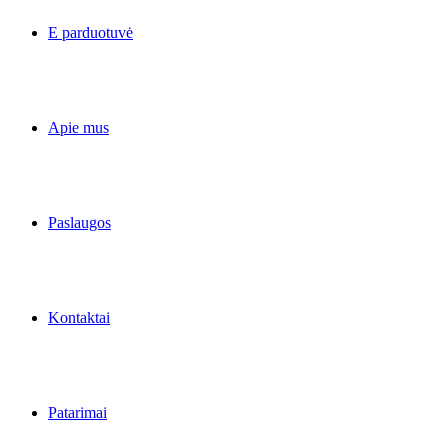
E parduotuvė
Apie mus
Paslaugos
Kontaktai
Patarimai