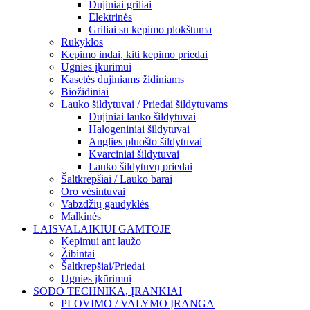
Dujiniai griliai
Elektrinės
Griliai su kepimo plokštuma
Rūkyklos
Kepimo indai, kiti kepimo priedai
Ugnies įkūrimui
Kasetės dujiniams židiniams
Biožidiniai
Lauko šildytuvai / Priedai šildytuvams
Dujiniai lauko šildytuvai
Halogeniniai šildytuvai
Anglies pluošto šildytuvai
Kvarciniai šildytuvai
Lauko šildytuvų priedai
Šaltkrepšiai / Lauko barai
Oro vėsintuvai
Vabzdžių gaudyklės
Malkinės
LAISVALAIKIUI GAMTOJE
Kepimui ant laužo
Žibintai
Šaltkrepšiai/Priedai
Ugnies įkūrimui
SODO TECHNIKA, ĮRANKIAI
PLOVIMO / VALYMO ĮRANGA