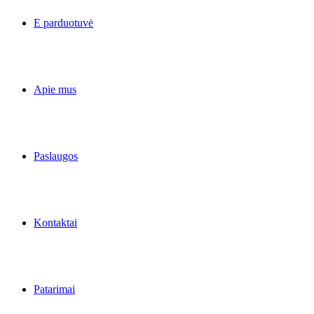
E parduotuvė
Apie mus
Paslaugos
Kontaktai
Patarimai