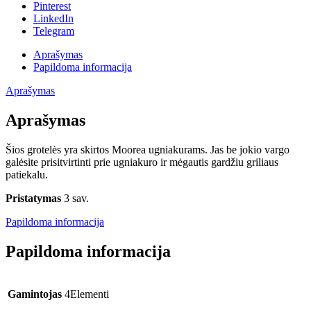
Pinterest
LinkedIn
Telegram
Aprašymas
Papildoma informacija
Aprašymas
Aprašymas
Šios grotelės yra skirtos Moorea ugniakurams. Jas be jokio vargo
galėsite prisitvirtinti prie ugniakuro ir mėgautis gardžiu griliaus
patiekalu.
Pristatymas
3 sav.
Papildoma informacija
Papildoma informacija
Gamintojas
4Elementi