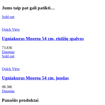
Jums taip pat gali patikti…
Sold out
Quick View
Ugniakuras Moorea 54 cm, rūdžių spalvos
73.83
€
Daugiau
Sold out
Quick View
Ugniakuras Moorea 54 cm, juodas
98.38
€
Daugiau
Panašūs produktai