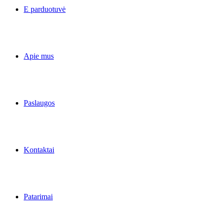
E parduotuvė
Apie mus
Paslaugos
Kontaktai
Patarimai