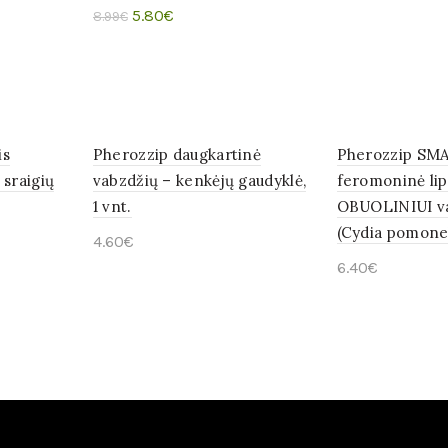
Original
Current
5.80
€
8.99
€
Į krepšelį
price
price
Į krepšelį
was:
is:
8.99€.
5.80€.
is
Pherozzip daugkartinė
Pherozzip SM
 sraigių
vabzdžių – kenkėjų gaudyklė,
feromoninė lip
1 vnt.
OBUOLINIUI va
(Cydia pomonel
4.60
€
6.40
€
Į krepšelį
Į krepšelį