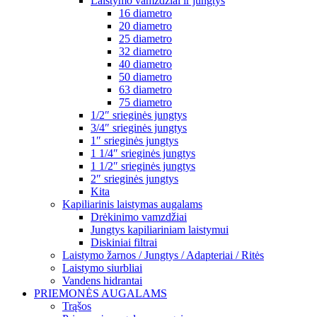
Laistymo vamzdžiai ir jungtys
16 diametro
20 diametro
25 diametro
32 diametro
40 diametro
50 diametro
63 diametro
75 diametro
1/2″ srieginės jungtys
3/4″ srieginės jungtys
1″ srieginės jungtys
1 1/4″ srieginės jungtys
1 1/2″ srieginės jungtys
2″ srieginės jungtys
Kita
Kapiliarinis laistymas augalams
Drėkinimo vamzdžiai
Jungtys kapiliariniam laistymui
Diskiniai filtrai
Laistymo žarnos / Jungtys / Adapteriai / Ritės
Laistymo siurbliai
Vandens hidrantai
PRIEMONĖS AUGALAMS
Trąšos