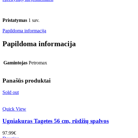
Pristatymas
1 sav.
Papildoma informacija
Papildoma informacija
Gamintojas
Petromax
Panašūs produktai
Sold out
Quick View
Ugniakuras Tagetes 56 cm, rūdžių spalvos
97.99
€