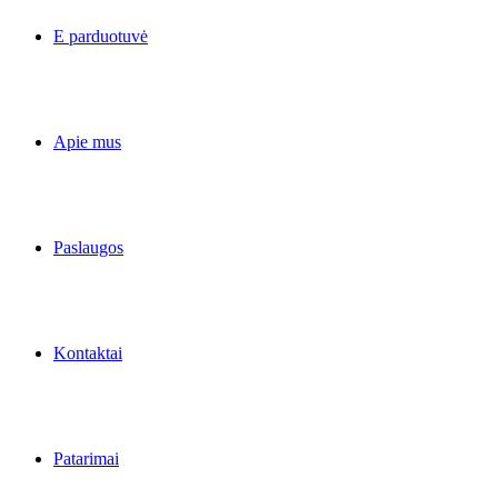
E parduotuvė
Apie mus
Paslaugos
Kontaktai
Patarimai