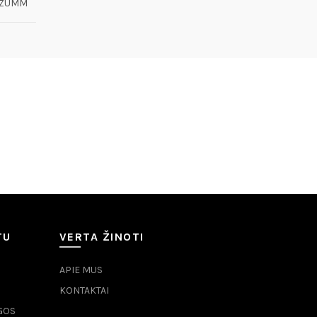
ZUMM
TU
VERTA ŽINOTI
APIE MUS
KONTAKTAI
GOS