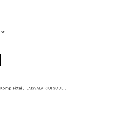
nt.
Komplektai
,
LAISVALAIKIUI SODE
,