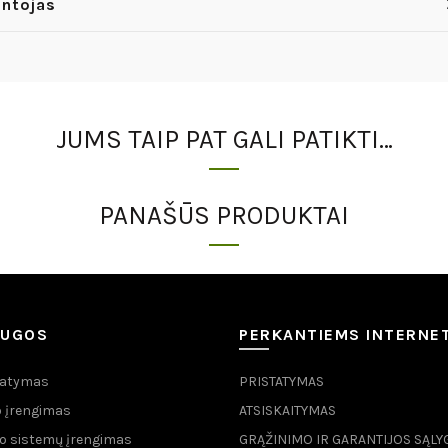
ntojas
JUMS TAIP PAT GALI PATIKTI…
PANAŠŪS PRODUKTAI
AUGOS
PERKANTIEMS INTERNE
tatymas
PRISTATYMAS
 įrengimas
ATSISKAITYMAS
o sistemų įrengimas
GRĄŽINIMO IR GARANTIJOS SĄLY