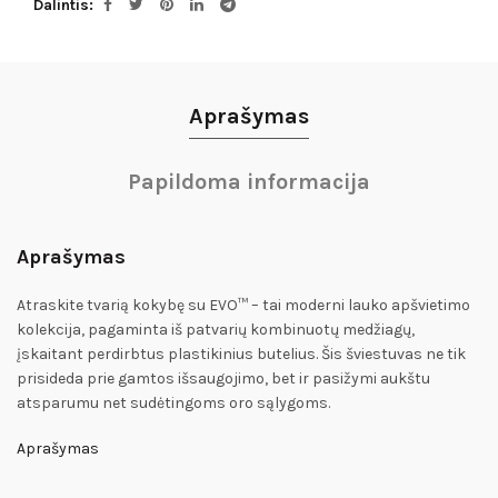
Dalintis
Aprašymas
Papildoma informacija
Aprašymas
Atraskite tvarią kokybę su EVO™ – tai moderni lauko apšvietimo
kolekcija, pagaminta iš patvarių kombinuotų medžiagų,
įskaitant perdirbtus plastikinius butelius. Šis šviestuvas ne tik
prisideda prie gamtos išsaugojimo, bet ir pasižymi aukštu
atsparumu net sudėtingoms oro sąlygoms.
Aprašymas