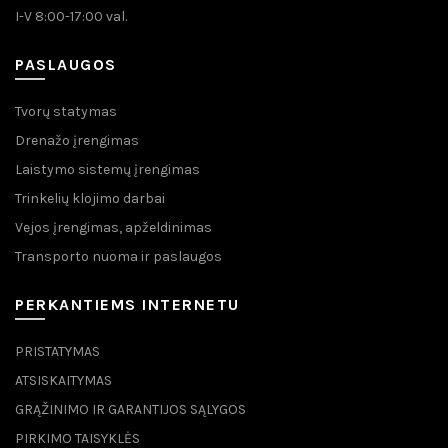
I-V 8:00-17:00 val.
PASLAUGOS
Tvorų statymas
Drenažo įrengimas
Laistymo sistemų įrengimas
Trinkelių klojimo darbai
Vejos įrengimas, apželdinimas
Transporto nuoma ir paslaugos
PERKANTIEMS INTERNETU
PRISTATYMAS
ATSISKAITYMAS
GRĄŽINIMO IR GARANTIJOS SĄLYGOS
PIRKIMO TAISYKLĖS