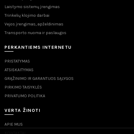
Laistymo sistemų įrengimas
Trinkelių klojimo darbai
Vejos įrengimas, apželdinimas
Transporto nuoma ir paslaugos
PERKANTIEMS INTERNETU
PRISTATYMAS
ATSISKAITYMAS
GRĄŽINIMO IR GARANTIJOS SĄLYGOS
PIRKIMO TAISYKLĖS
PRIVATUMO POLITIKA
VERTA ŽINOTI
APIE MUS
KONTAKTAI