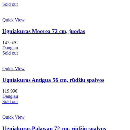
Sold out
Quick View
Ugniakuras Moorea 72 cm, juodas
147.67
€
Daugiau
Sold out
Quick View
Ugniakuras Antigua 56 cm, rūdžių spalvos
119.99
€
Daugiau
Sold out
Quick View
Ugniakuras Palawan 72 cm, rūdžių spalvos