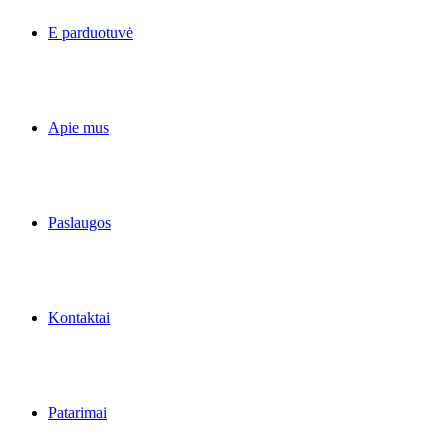
E parduotuvė
Apie mus
Paslaugos
Kontaktai
Patarimai