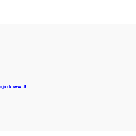
joskiemui.lt