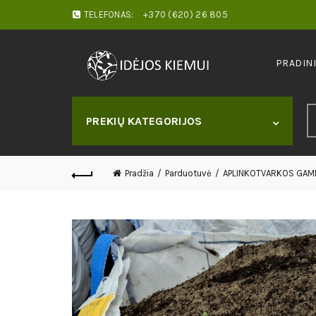
TELEFONAS:
+370 (620) 26 805
PRADIN
S
PREKIŲ KATEGORIJOS
fo
Pradžia
Parduotuvė
APLINKOTVARKOS GAMI