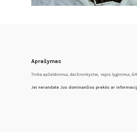
Aprašymas
Tinka apželdinimui, daržininkystei, vejos lyginimui, š
Jei nerandate Jus dominančios prekės ar informaci