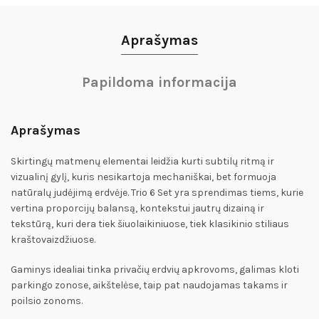
Aprašymas
Papildoma informacija
Aprašymas
Skirtingų matmenų elementai leidžia kurti subtilų ritmą ir
vizualinį gylį, kuris nesikartoja mechaniškai, bet formuoja
natūralų judėjimą erdvėje. Trio 6 Set yra sprendimas tiems, kurie
vertina proporcijų balansą, kontekstui jautrų dizainą ir
tekstūrą, kuri dera tiek šiuolaikiniuose, tiek klasikinio stiliaus
kraštovaizdžiuose.
Gaminys idealiai tinka privačių erdvių apkrovoms, galimas kloti
parkingo zonose, aikštelėse, taip pat naudojamas takams ir
poilsio zonoms.