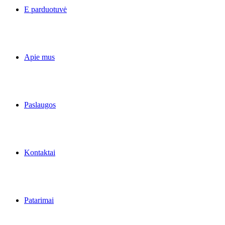
E parduotuvė
Apie mus
Paslaugos
Kontaktai
Patarimai