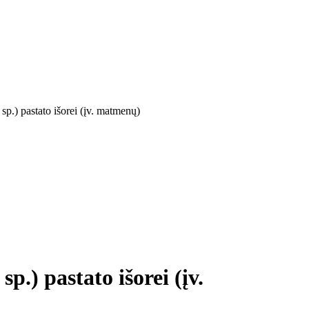
sp.) pastato išorei (įv. matmenų)
p.) pastato išorei (įv.