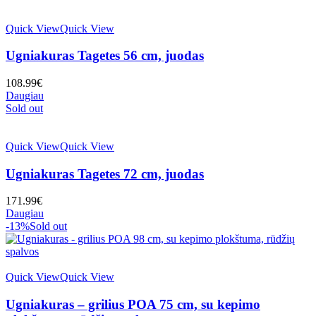
Quick View
Quick View
Ugniakuras Tagetes 56 cm, juodas
108.99
€
Daugiau
Sold out
Quick View
Quick View
Ugniakuras Tagetes 72 cm, juodas
171.99
€
Daugiau
-13%
Sold out
Quick View
Quick View
Ugniakuras – grilius POA 75 cm, su kepimo