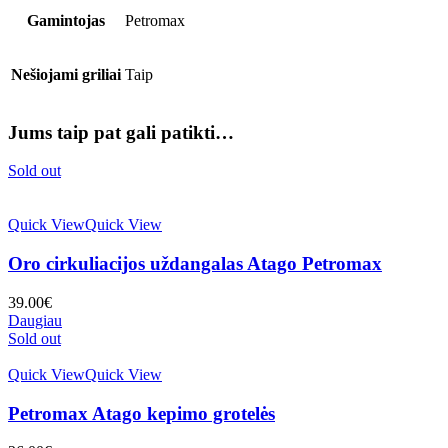
Gamintojas
Petromax
Nešiojami griliai
Taip
Jums taip pat gali patikti…
Sold out
Quick View
Quick View
Oro cirkuliacijos uždangalas Atago Petromax
39.00
€
Daugiau
Sold out
Quick View
Quick View
Petromax Atago kepimo grotelės