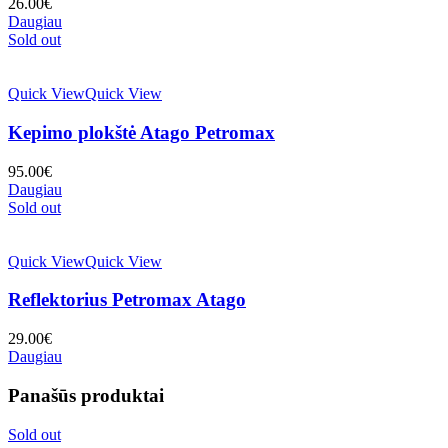
26.00
€
Daugiau
Sold out
Quick View
Quick View
Kepimo plokštė Atago Petromax
95.00
€
Daugiau
Sold out
Quick View
Quick View
Reflektorius Petromax Atago
29.00
€
Daugiau
Panašūs produktai
Sold out