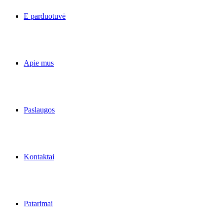
E parduotuvė
Apie mus
Paslaugos
Kontaktai
Patarimai