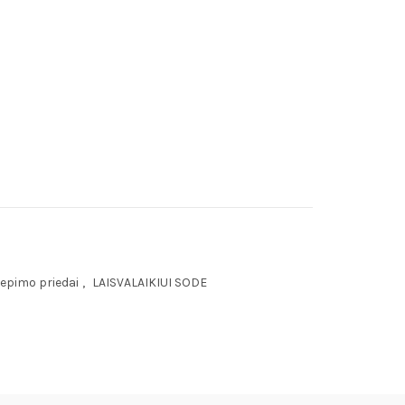
kepimo priedai
,
LAISVALAIKIUI SODE