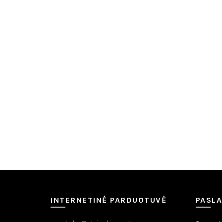
Daug
INTERNETINĖ PARDUOTUVĖ
PASL