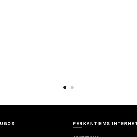
iau
Daugiau
AUGOS
PERKANTIEMS INTERNE