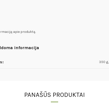
ormaciją apie produktą.
ldoma informacija
s:
350 g,
PANAŠŪS PRODUKTAI