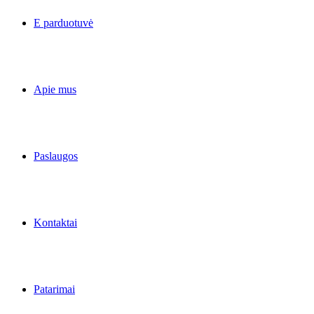
E parduotuvė
Apie mus
Paslaugos
Kontaktai
Patarimai