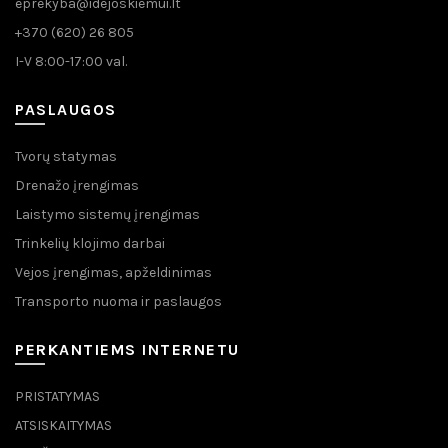
eprekyba@idejoskiemui.lt
+370 (620) 26 805
I-V 8:00-17:00 val.
PASLAUGOS
Tvorų statymas
Drenažo įrengimas
Laistymo sistemų įrengimas
Trinkelių klojimo darbai
Vejos įrengimas, apželdinimas
Transporto nuoma ir paslaugos
PERKANTIEMS INTERNETU
PRISTATYMAS
ATSISKAITYMAS