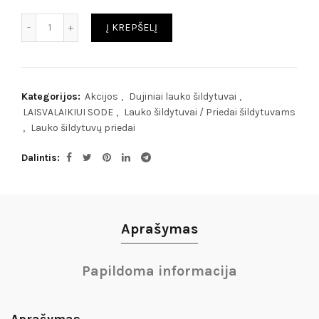
Kiekis
Į KREPŠELĮ
Kategorijos:
Akcijos
,
Dujiniai lauko šildytuvai
,
LAISVALAIKIUI SODE
,
Lauko šildytuvai / Priedai šildytuvams
,
Lauko šildytuvų priedai
Dalintis
Aprašymas
Papildoma informacija