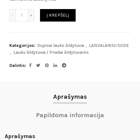
Kiekis
Į KREPŠELĮ
Kategorijos:
Dujiniai lauko šildytuvai
,
LAISVALAIKIUI SODE
,
Lauko šildytuvai / Priedai šildytuvams
Dalintis
Aprašymas
Papildoma informacija
Aprašymas