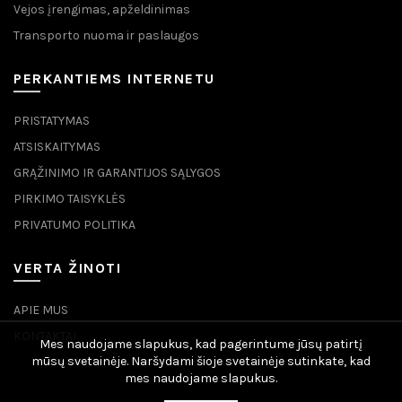
Vejos įrengimas, apželdinimas
Transporto nuoma ir paslaugos
PERKANTIEMS INTERNETU
PRISTATYMAS
ATSISKAITYMAS
GRĄŽINIMO IR GARANTIJOS SĄLYGOS
PIRKIMO TAISYKLĖS
PRIVATUMO POLITIKA
VERTA ŽINOTI
APIE MUS
KONTAKTAI
Mes naudojame slapukus, kad pagerintume jūsų patirtį
mūsų svetainėje. Naršydami šioje svetainėje sutinkate, kad
mes naudojame slapukus.