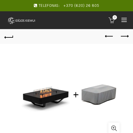
TELEFONAS:
+370 (620) 26 805
0