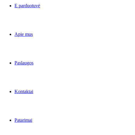
E parduotuvė
Apie mus
Paslaugos
Kontaktai
Patarimai