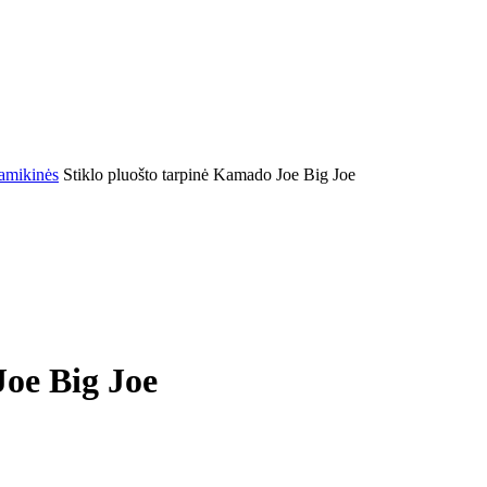
amikinės
Stiklo pluošto tarpinė Kamado Joe Big Joe
Joe Big Joe