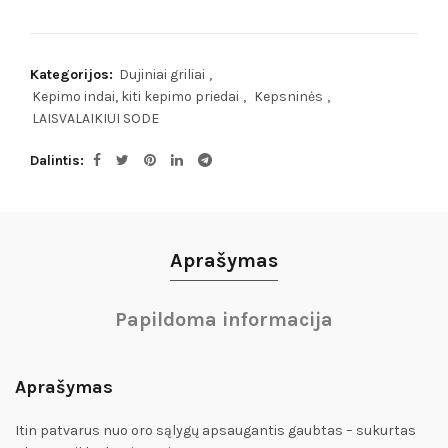
Kategorijos:
Dujiniai griliai
,
Kepimo indai, kiti kepimo priedai
,
Kepsninės
,
LAISVALAIKIUI SODE
Dalintis
Aprašymas
Papildoma informacija
Aprašymas
Itin patvarus nuo oro sąlygų apsaugantis gaubtas – sukurtas