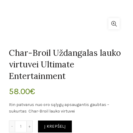
Char-Broil Uždangalas lauko
virtuvei Ultimate
Entertainment
58.00
€
Itin patvarus nuo oro sąlygų apsaugantis gaubtas –
sukurtas Char-Broil lauko virtuvei
Kiekis
Į KREPŠELĮ