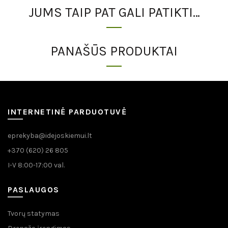
JUMS TAIP PAT GALI PATIKTI…
PANAŠŪS PRODUKTAI
INTERNETINĖ PARDUOTUVĖ
eprekyba@idejoskiemui.lt
+370 (620) 26 805
I-V 8:00-17:00 val.
PASLAUGOS
Tvorų statymas