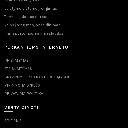
Drenažo įrengimas
Laistymo sistemų įrengimas
Trinkelių klojimo darbai
Vejos įrengimas, apželdinimas
Transporto nuoma ir paslaugos
PERKANTIEMS INTERNETU
PRISTATYMAS
ATSISKAITYMAS
GRĄŽINIMO IR GARANTIJOS SĄLYGOS
PIRKIMO TAISYKLĖS
PRIVATUMO POLITIKA
VERTA ŽINOTI
APIE MUS