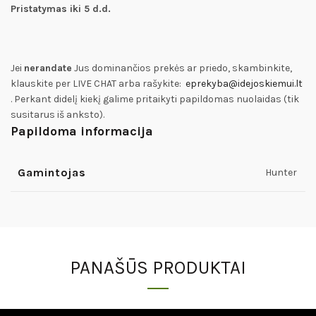
Pristatymas iki 5 d.d.
Jei
nerandate
Jus dominančios prekės ar priedo, skambinkite,
klauskite per LIVE CHAT arba rašykite:
eprekyba@idejoskiemui.lt
. Perkant didelį kiekį galime pritaikyti papildomas nuolaidas (tik
susitarus iš anksto).
Papildoma informacija
Gamintojas
Hunter
PANAŠŪS PRODUKTAI