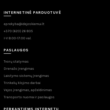
INTERNETINĖ PARDUOTUVĖ
eprekyba@idejoskiemui.lt
+370 (620) 26 805
I-V 8:00-17:00 val.
PASLAUGOS
Tvorų statymas
Drenažo įrengimas
Laistymo sistemų įrengimas
Trinkelių klojimo darbai
Vejos įrengimas, apželdinimas
Transporto nuoma ir paslaugos
PERKANTIEMS INTERNETU