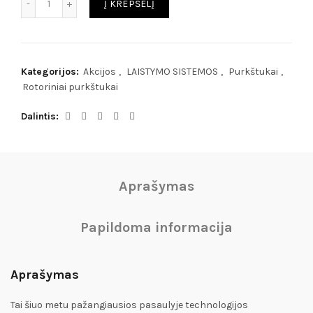
Į KREPŠELĮ
Kategorijos:
Akcijos
,
LAISTYMO SISTEMOS
,
Purkštukai
,
Rotoriniai purkštukai
Dalintis
Aprašymas
Papildoma informacija
Aprašymas
Tai šiuo metu pažangiausios pasaulyje technologijos